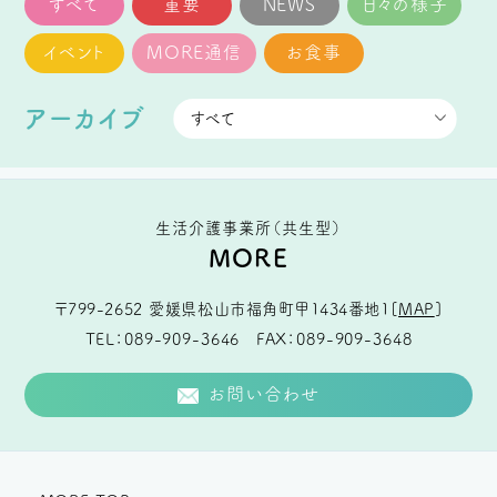
すべて
重要
NEWS
日々の様子
イベント
MORE通信
お食事
アーカイブ
生活介護事業所（共生型）
MORE
〒799-2652
愛媛県松山市福角町甲1434番地1
[
MAP
]
TEL
089-909-3646
FAX
089-909-3648
お問い合わせ