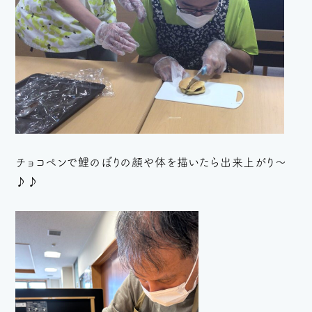
チョコペンで鯉のぼりの顔や体を描いたら出来上がり～
♪♪