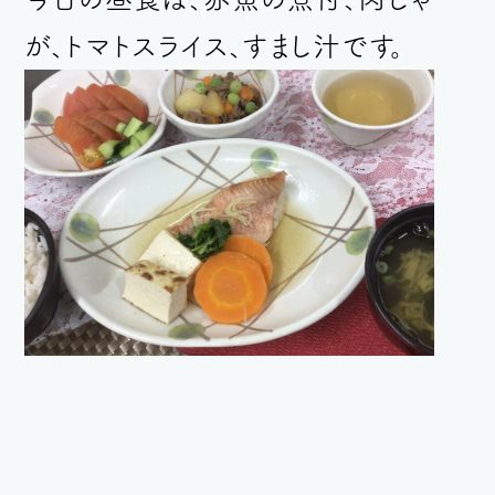
が、トマトスライス、すまし汁
です。