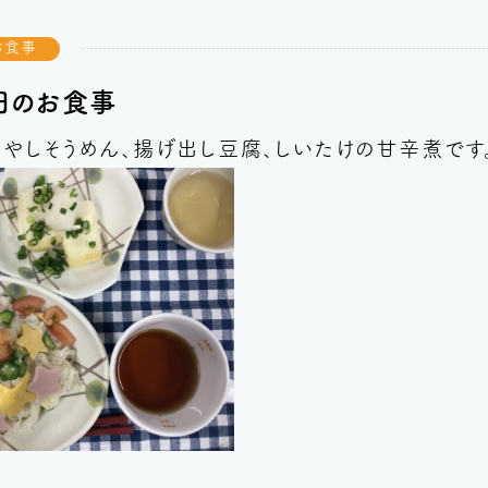
お食事
日のお食事
冷やしそうめん、揚げ出し豆腐、しいたけの甘辛煮
です