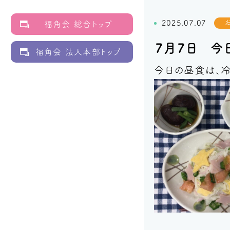
2025.07.07
福角会 総合トップ
７月７日 今
福角会 法人本部トップ
今日の昼食は、