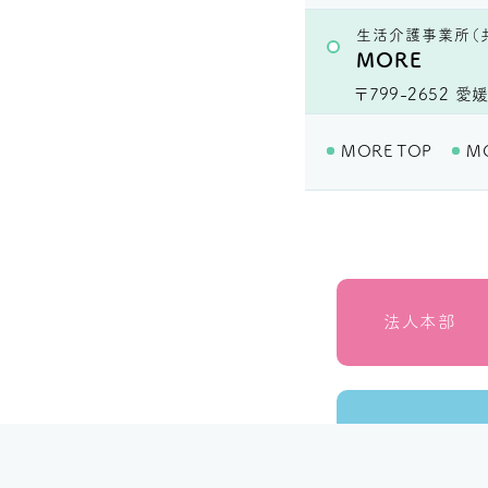
生活介護事業所（
MORE
〒799-2652
愛媛
MORE TOP
M
法人本部
いつきの里