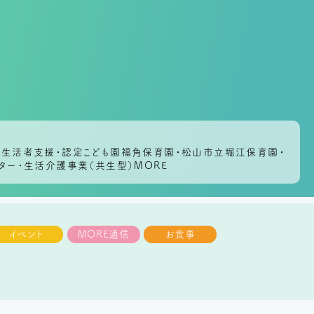
地域生活者支援・認定こども園福角保育園・松山市立堀江保育園・
ター・生活介護事業（共生型）MORE
イベント
MORE通信
お食事