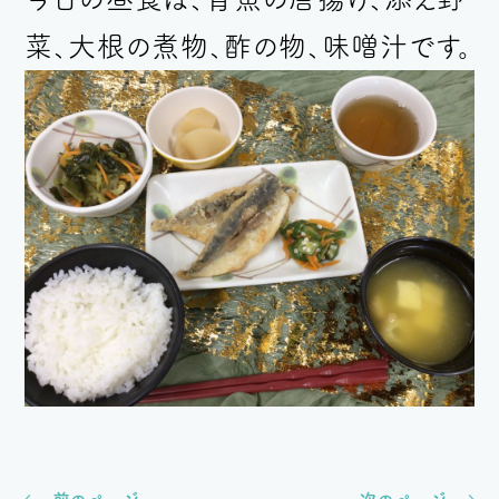
菜、大根の煮物、酢の物、味噌汁
です。