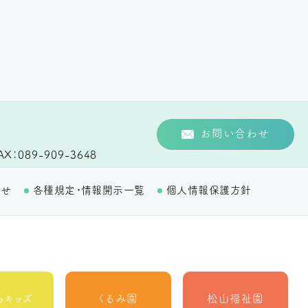
お問い合わせ
AX
089-909-3648
わせ
各種規定・情報開示一覧
個人情報保護方針
らキッズ
くるみ園
松山福祉園