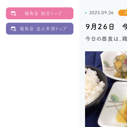
2025.09.26
福角会 総合トップ
９月２６日 
福角会 法人本部トップ
今日の昼食は、鶏