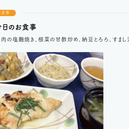
お食事
今日のお食事
肉の塩麴焼き、根菜の甘酢炒め、納豆とろろ、すまし