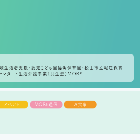
会地域生活者支援・認定こども園福角保育園・松山市立堀江保育
センター・生活介護事業（共生型）MORE
イベント
MORE通信
お食事