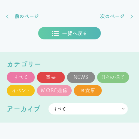
前のページ
次のページ
一覧へ戻る
カテゴリー
すべて
重要
NEWS
日々の様子
イベント
MORE通信
お食事
アーカイブ