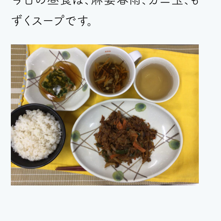
ずくスープ
です。