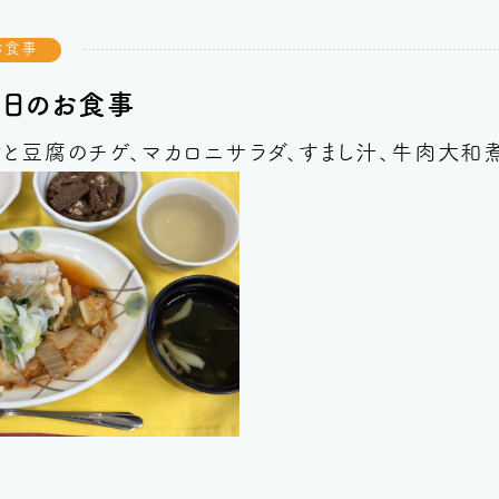
お食事
今日のお食事
と豆腐のチゲ、マカロニサラダ、すまし汁、牛肉大和煮