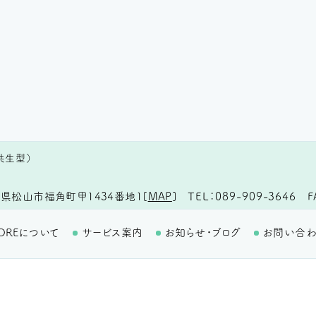
共生型）
TEL
089-909-3646
F
県松山市福角町甲1434番地1
[
MAP
]
OREについて
サービス案内
お知らせ・ブログ
お問い合