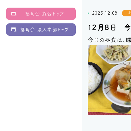
2025.12.08
福角会 総合トップ
１２月８日 
福角会 法人本部トップ
今日の昼食は、鱈