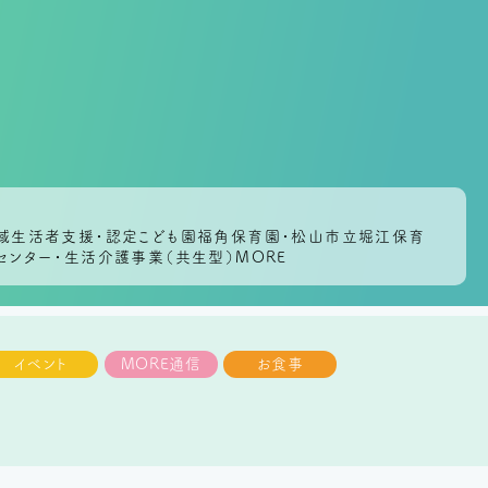
地域生活者支援・認定こども園福角保育園・松山市立堀江保育
センター・生活介護事業（共生型）MORE
イベント
MORE通信
お食事