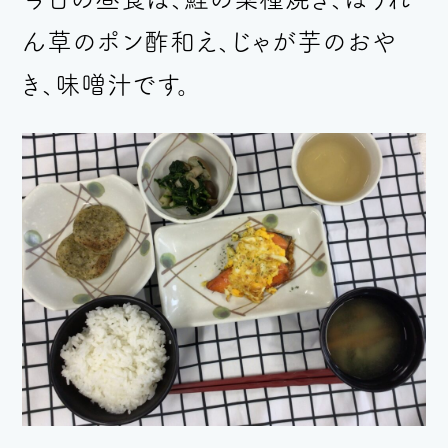
ん草のポン酢和え、じゃが芋のおや
き、味噌汁
です。