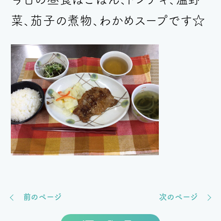
菜、茄子の煮物、わかめスープです
☆
前のページ
次のページ