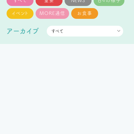
すべて
重要
NEWS
日々の様子
イベント
MORE通信
お食事
アーカイブ