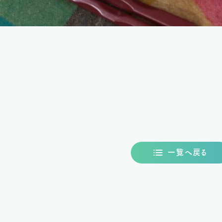
一覧へ戻る