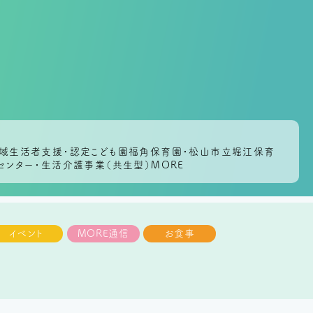
会地域生活者支援・認定こども園福角保育園・松山市立堀江保育
センター・生活介護事業（共生型）MORE
イベント
MORE通信
お食事