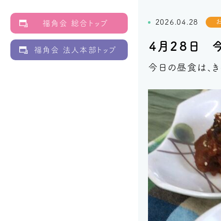
2026.04.28
福角会 総合トップ
４月２８日 
福角会 法人本部トップ
今日の昼食は、き