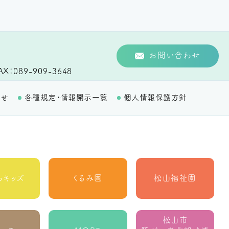
お問い合わせ
AX
089-909-3648
わせ
各種規定・情報開示一覧
個人情報保護方針
らキッズ
くるみ園
松山福祉園
松山市