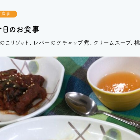
お食事
今日のお食事
のこリゾット、レバーのケチャップ煮、クリームスープ、