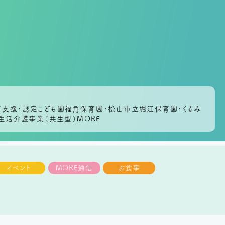
者支援・認定こども園福角保育園・松山市立堀江保育園・くるみ
生活介護事業（共生型）MORE
イベント
MORE通信
お食事