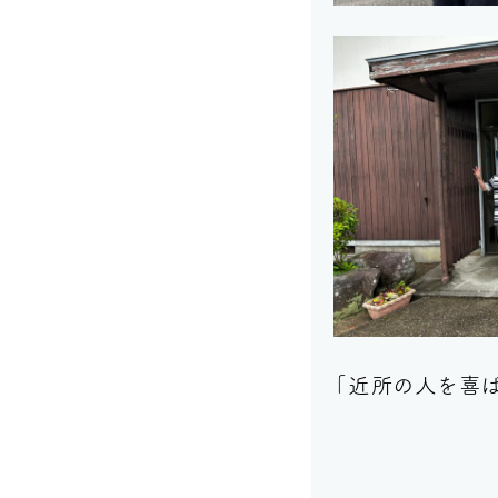
「近所の人を喜ば