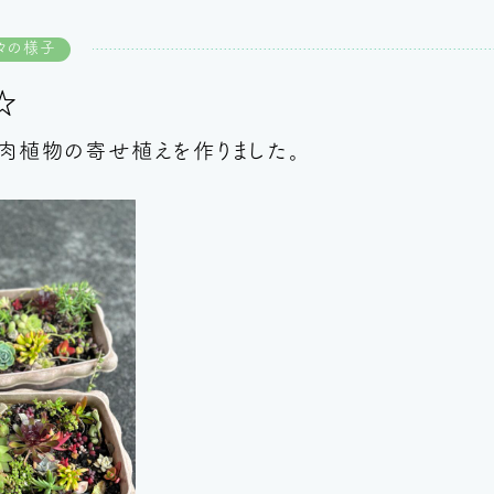
々の様子
☆
肉植物の寄せ植えを作りました。