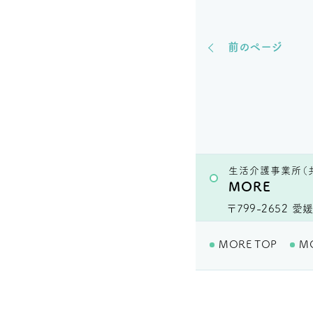
前のページ
生活介護事業所（
MORE
〒799-2652
愛媛
MORE TOP
M