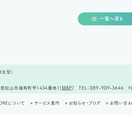
一覧へ戻る
共生型）
TEL
089-909-3646
F
県松山市福角町甲1434番地1
[
MAP
]
OREについて
サービス案内
お知らせ・ブログ
お問い合