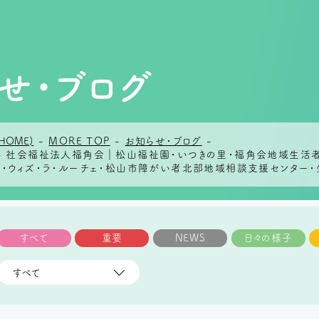
せ・ブログ
HOME)
-
MORE TOP
-
お知らせ・ブログ
-
 - 社会福祉法人福角会｜松山福祉園・いつきの里・福角会地域生活
ズ・ウィズ・ラ・ルーチェ・松山市障がい者北部地域相談支援センター・
すべて
重要
NEWS
日々の様子