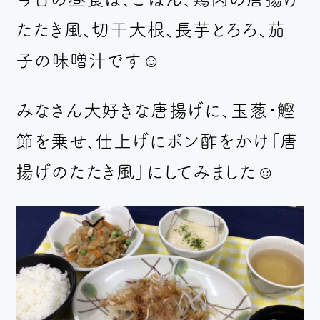
たたき風、切干大根、長芋とろろ、茄
子の味噌汁です☺︎
みなさん大好きな唐揚げに、玉葱・鰹
節を乗せ、仕上げにポン酢をかけ「唐
揚げのたたき風」にしてみました☺︎