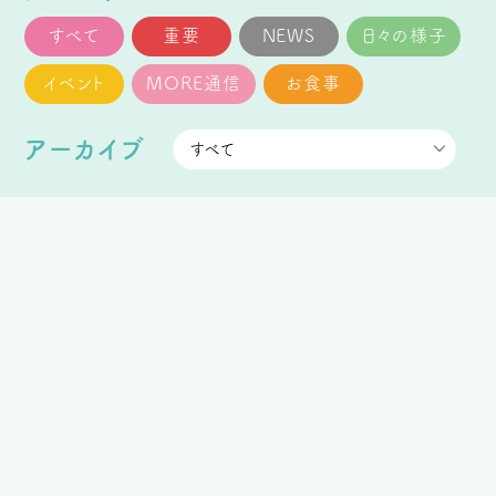
すべて
重要
NEWS
日々の様子
イベント
MORE通信
お食事
アーカイブ