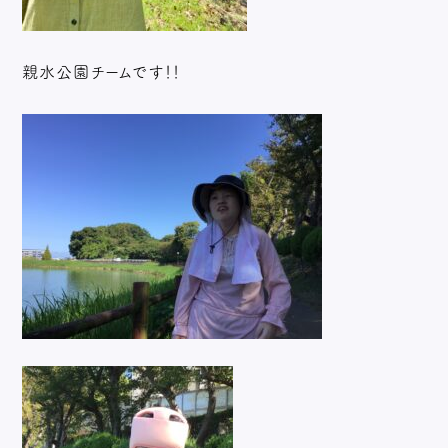
親水公園チームです！！