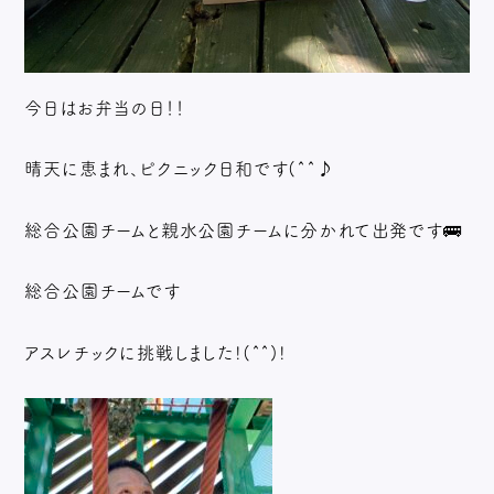
今日はお弁当の日！！
晴天に恵まれ、ピクニック日和です(^^♪
総合公園チームと親水公園チームに分かれて出発です🚌
総合公園チームです
アスレチックに挑戦しました!(^^)!