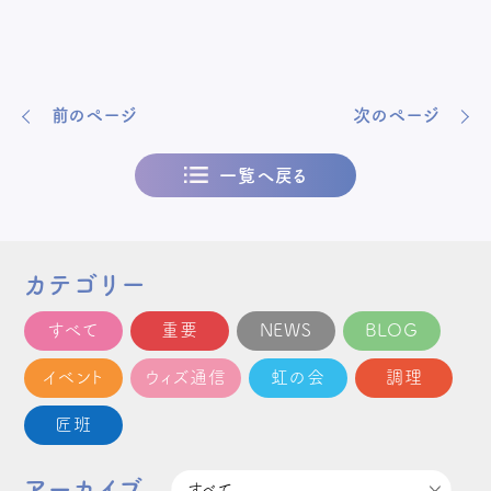
前のページ
次のページ
一覧へ戻る
カテゴリー
すべて
重要
NEWS
BLOG
イベント
ウィズ通信
虹の会
調理
匠班
アーカイブ