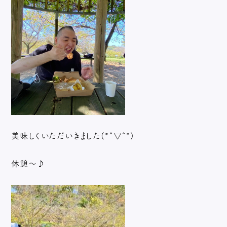
美味しくいただいきました(*^▽^*)
休憩～♪