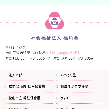
〒799-2652
松山市福角町甲1829番地
[
本部 google MAP
]
本部TEL
089-978-5855
本部FAX
089-978-5856
法人本部
いつきの里
認定こども園
福角保育園
地域生活者
支援室
松山市立
堀江保育園
ウィズ