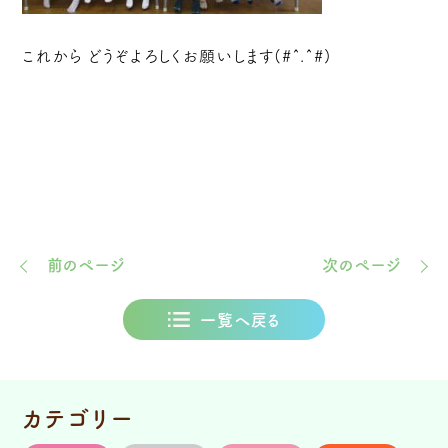
これから どうぞよろしくお願いします(#^.^#)
前のページ
次のページ
一覧へ戻る
カテゴリー