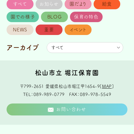
すべて
お知らせ
園だより
給食
園での様子
BLOG
保育の特色
NEWS
重要
イベント
アーカイブ
松山市立 堀江保育園
〒799-2651
愛媛県松山市堀江甲1654-9
[
MAP
]
TEL
089-989-0779
FAX
089-978-5549
お問い合わせ