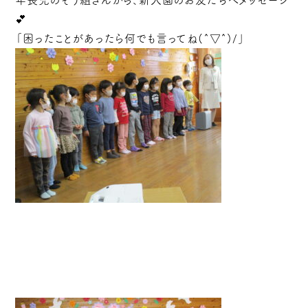
💕
「困ったことがあったら何でも言ってね(^▽^)/」