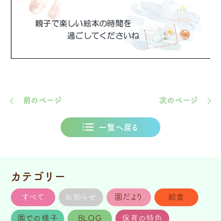
前のページ
次のページ
一覧へ戻る
カテゴリー
すべて
お知らせ
園だより
給食
園での様子
BLOG
保育の特色