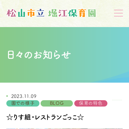
日々のお知らせ
2023.11.09
園での様子
BLOG
保育の特色
☆りす組・レストランごっこ☆