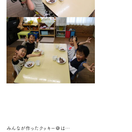
みんなが作ったクッキー🍪は…