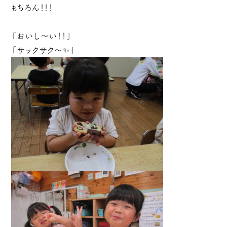
もちろん！！！
「おいし～い！！」
「サックサク～✨」