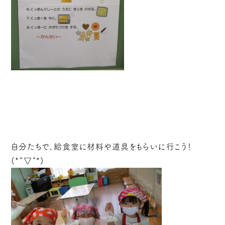
自分たちで、給食室に材料や道具をもらいに行こう！
(*^▽^*)