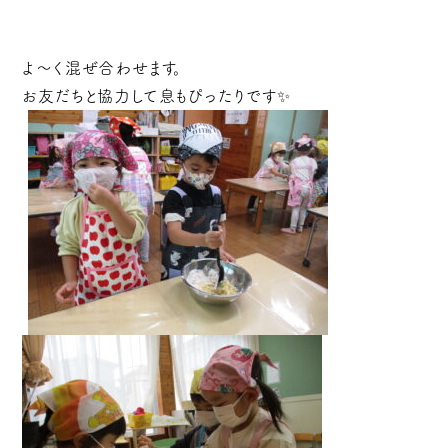
よ～く混ぜ合わせます。
お友だちと協力して息もぴったりです✨