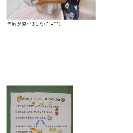
準備が整いました(*^-^*)