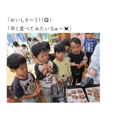
「おいしそ～う！！😋」
「早く食べてみたいなぁ～💓」