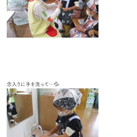
念入りに手を洗って…💦