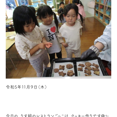
令和5年１１月９日（木）
今日の、りす組のレストランごっこは、クッキー作りです🍪✨