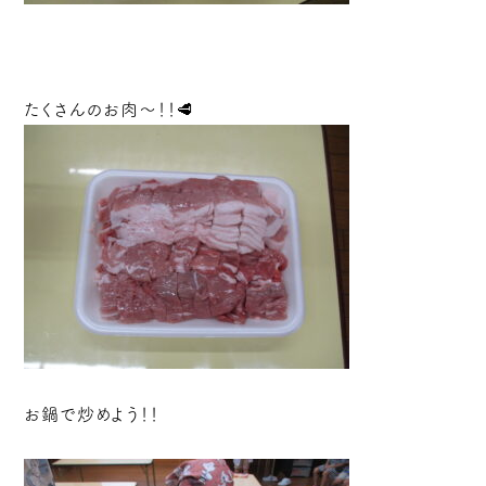
たくさんのお肉～！！🥩
お鍋で炒めよう！！