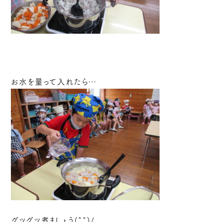
お水を量って入れたら…
グツグツ煮ましょう(^^)/