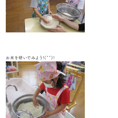
お米を研いでみよう!(^^)!