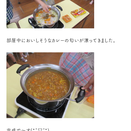
部屋中においしそうなカレーの匂いが漂ってきました。
完成で～す(*^▽^*)