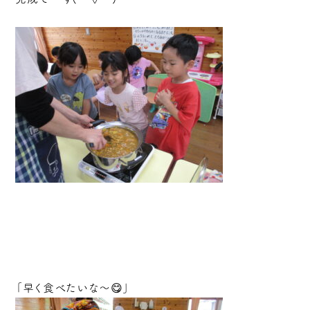
「早く食べたいな～😋」