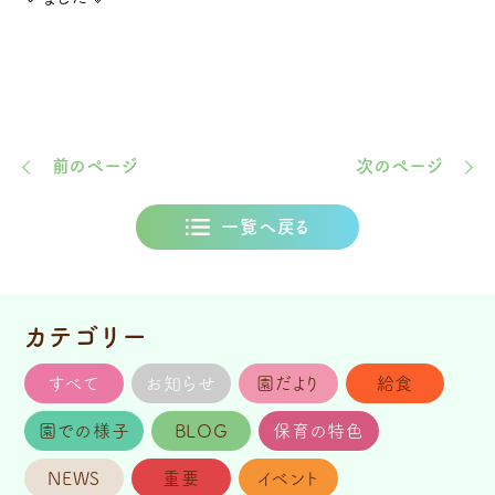
前のページ
次のページ
一覧へ戻る
カテゴリー
すべて
お知らせ
園だより
給食
園での様子
BLOG
保育の特色
NEWS
重要
イベント