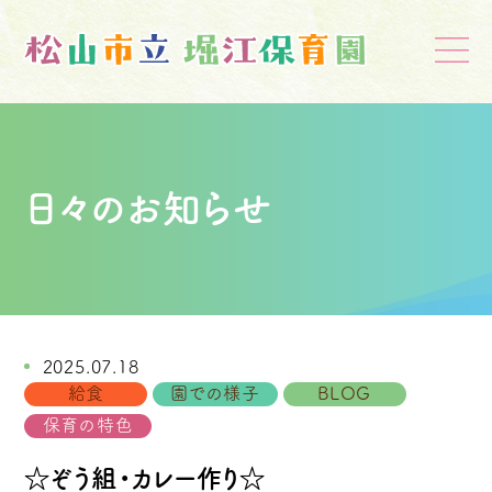
日々のお知らせ
2025.07.18
給食
園での様子
BLOG
保育の特色
☆ぞう組・カレー作り☆