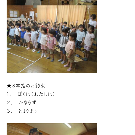
★３本指のお約束
１、 ぼくは（わたしは）
２、 かならず
３、 とまります