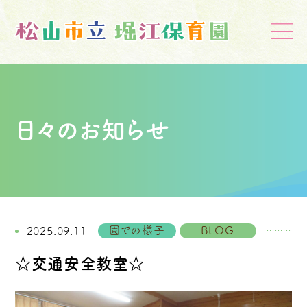
日々のお知らせ
園での様子
BLOG
2025.09.11
☆交通安全教室☆