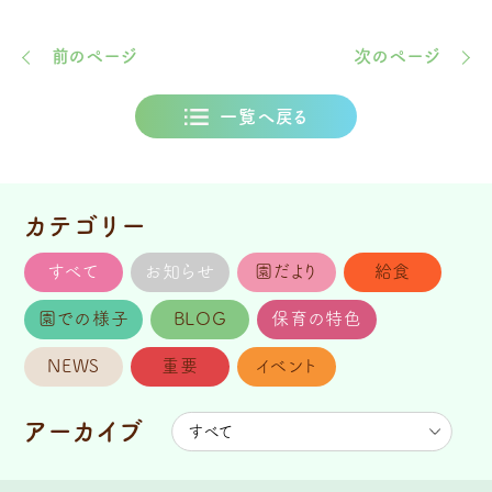
前のページ
次のページ
一覧へ戻る
カテゴリー
すべて
お知らせ
園だより
給食
園での様子
BLOG
保育の特色
NEWS
重要
イベント
アーカイブ