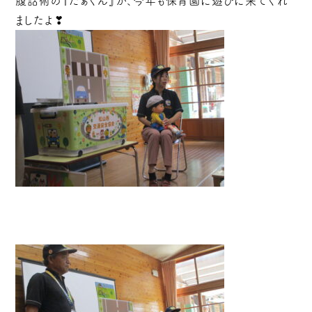
腹話術の『たぁくん』が、今年も保育園に遊びに来てくれ
ましたよ❣