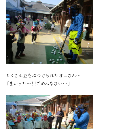
たくさん豆をぶつけられたオニさん…
「まいった～！！ごめんなさい…」