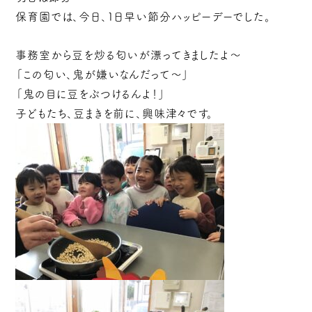
保育園では、今日、1日早い節分ハッピーデーでした。
事務室から豆を炒る匂いが漂ってきましたよ～
「この匂い、鬼が嫌いなんだって～」
「鬼の目に豆をぶつけるんよ！」
子どもたち、豆まきを前に、興味津々です。