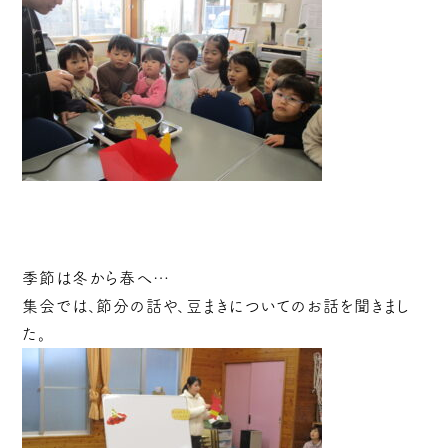
季節は冬から春へ…
集会では、節分の話や、豆まきについてのお話を聞きまし
た。