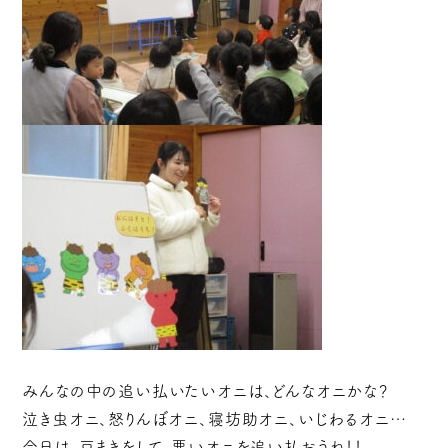
みんなの中の追い払いたいオニは、どんなオニかな？
泣き虫オニ、怒りんぼオニ、寝坊助オニ、いじわるオニ…
今日は、豆まきをして、悪いオニを追い払おうね！！