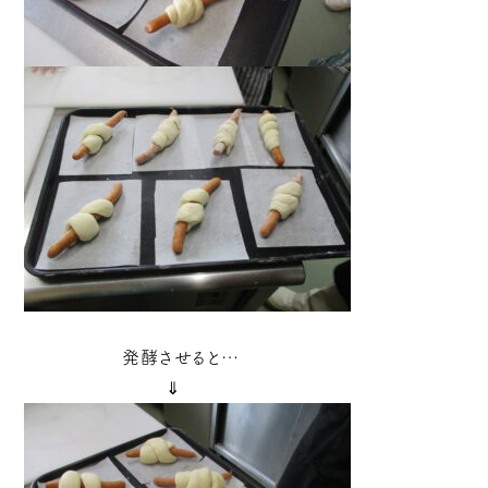
発酵させると…
⇓