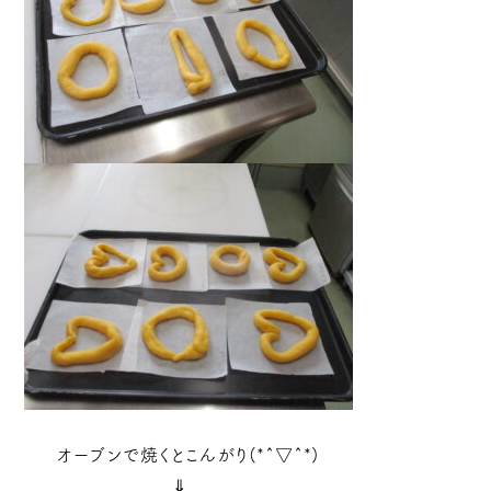
オーブンで焼くとこんがり(*^▽^*)
⇓