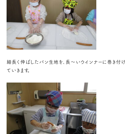
細長く伸ばしたパン生地を、長～いウインナーに巻き付け
ていきます。