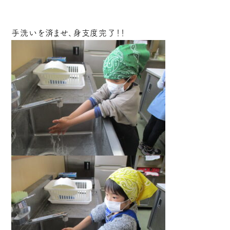
手洗いを済ませ、身支度完了！！