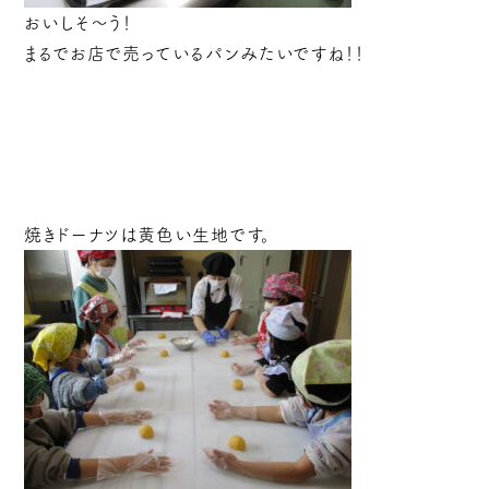
おいしそ～う！
まるでお店で売っているパンみたいですね！！
焼きドーナツは黄色い生地です。