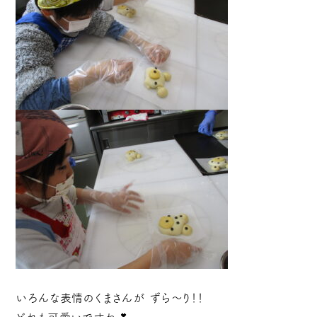
いろんな表情のくまさんが ずら～り！！