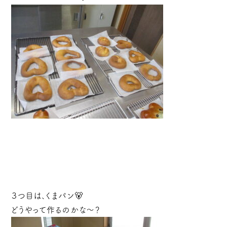
３つ目は、くまパン🐻
どうやって作るのかな～？