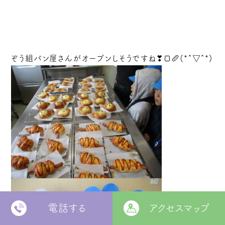
ぞう組パン屋さんがオープンしそうですね❣🍞🥖(*^▽^*)
電話する
アクセスマップ