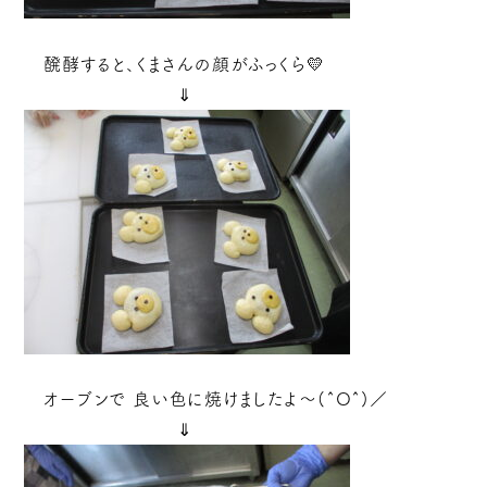
醗酵すると、くまさんの顔がふっくら💛
⇓
オーブンで 良い色に焼けましたよ～(^O^)／
⇓