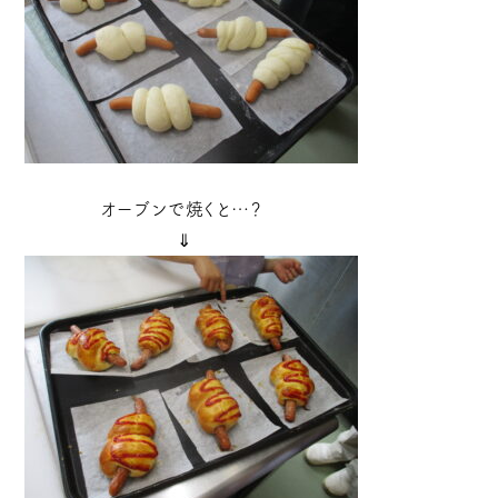
オーブンで焼くと…？
⇓