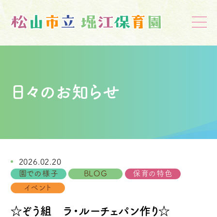
日々のお知らせ
2026.02.20
園での様子
BLOG
保育の特色
イベント
☆ぞう組 ラ・ルーチェパン作り☆