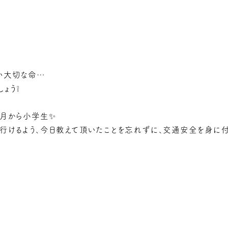
い大切な命…
ょう❕
4月から小学生✨
行けるよう、今日教えて頂いたことを忘れずに、交通安全を身に付