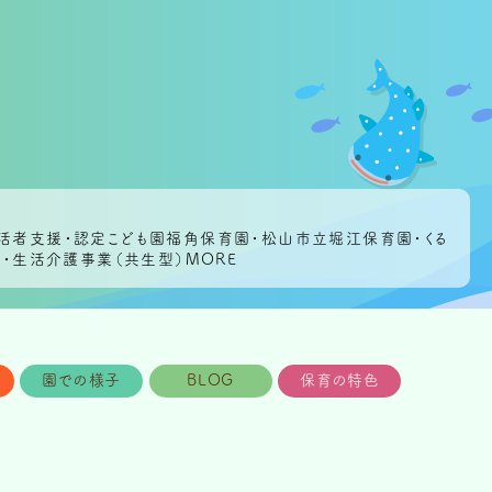
活者支援・認定こども園福角保育園・松山市立堀江保育園・くる
・生活介護事業（共生型）MORE
園での様子
BLOG
保育の特色