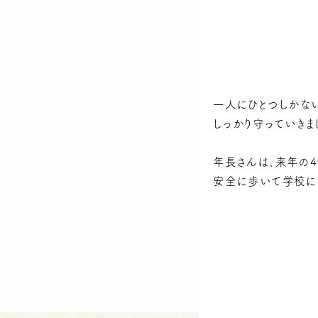
一人にひとつしかな
しっかり守っていきまし
年長さんは、来年の
安全に歩いて学校に