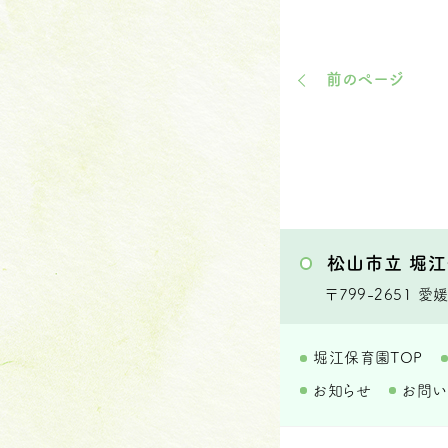
前のページ
松山市立 堀
〒799-2651
愛媛
堀江保育園TOP
お知らせ
お問