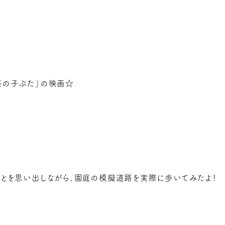
匹の子ぶた」の映画☆
ことを思い出しながら、園庭の模擬道路を実際に歩いてみたよ！