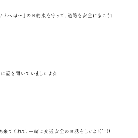
ひふへほ～」のお約束を守って、道路を安全に歩こう❕
剣に話を聞いていましたよ☆
も来てくれて、一緒に交通安全のお話をしたよ!(^^)!