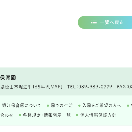
一覧へ戻る
江保育園
TEL
089-989-0779
FAX
0
県松山市堀江甲1654-9
[
MAP
]
堀江保育園について
園での生活
入園をご希望の方へ
い合わせ
各種規定・情報開示一覧
個人情報保護方針