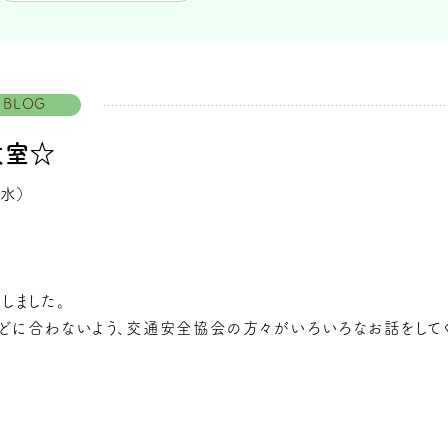
BLOG
教室☆
（水）
しました。
どに合わないよう、交通安全協会の方々がいろいろなお話をしてく