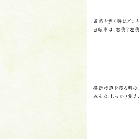
道路を歩く時はどこ
自転車は、右側？左
横断歩道を渡る時の
みんな、しっかり覚え