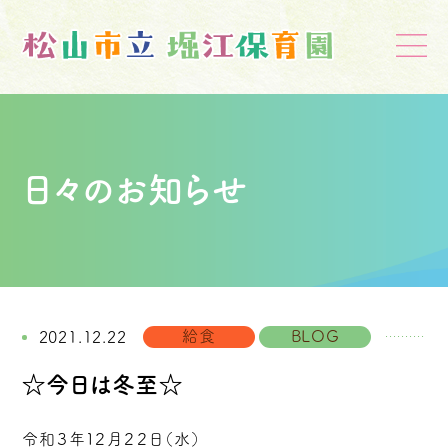
日々のお知らせ
給食
BLOG
2021.12.22
☆今日は冬至☆
令和３年１２月２２日（水）