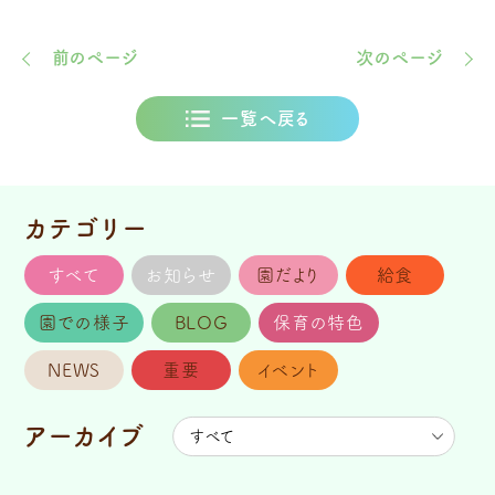
前のページ
次のページ
一覧へ戻る
カテゴリー
すべて
お知らせ
園だより
給食
園での様子
BLOG
保育の特色
NEWS
重要
イベント
アーカイブ