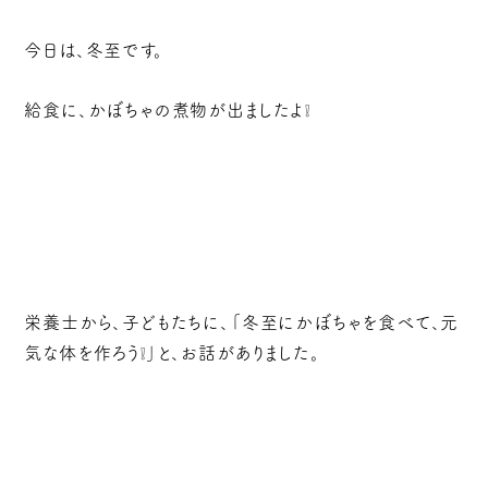
今日は、冬至です。
給食に、かぼちゃの煮物が出ましたよ❕
栄養士から、子どもたちに、「冬至にかぼちゃを食べて、元
気な体を作ろう❕」と、お話がありました。