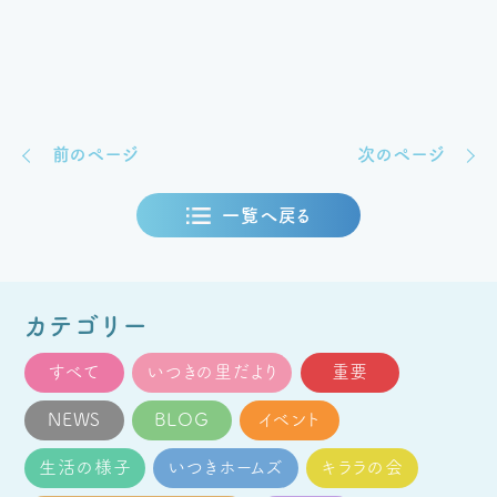
前のページ
次のページ
一覧へ戻る
カテゴリー
すべて
いつきの里だより
重要
NEWS
BLOG
イベント
生活の様子
いつきホームズ
キララの会