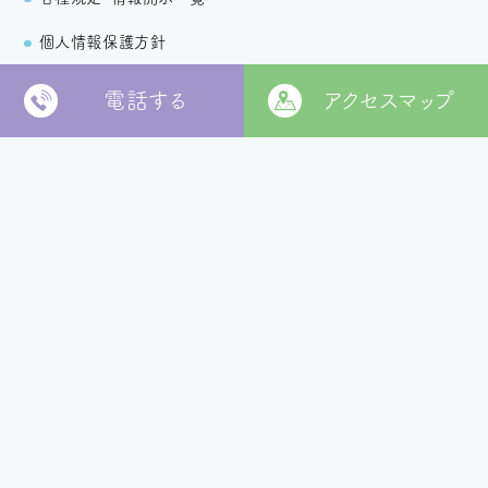
個人情報保護方針
電話する
アクセスマップ
〒799-2652
松山市福角町甲1829番地
[
本部 google MAP
]
本部TEL
089-978-5855
本部FAX
089-978-5856
法人本部
いつきの里
認定こども園
福角保育園
地域生活者
支援室