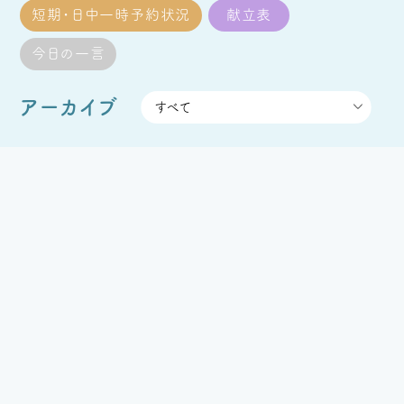
短期・日中一時予約状況
献立表
今日の一言
アーカイブ