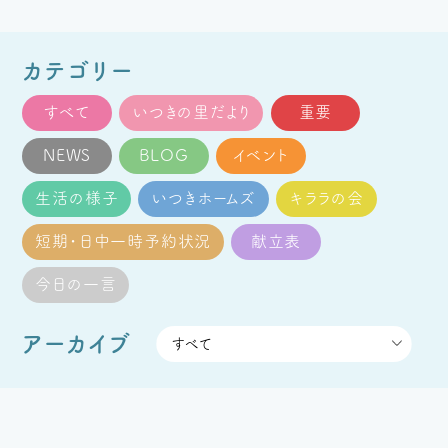
カテゴリー
すべて
いつきの里だより
重要
NEWS
BLOG
イベント
生活の様子
いつきホームズ
キララの会
短期・日中一時予約状況
献立表
今日の一言
アーカイブ