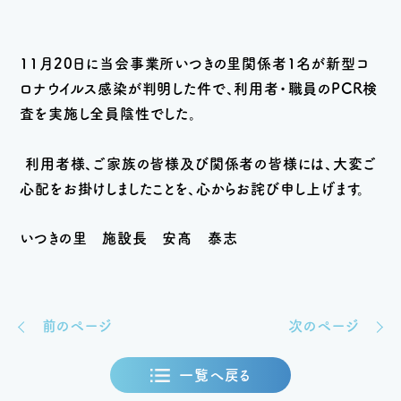
11
月
20
日に当会事業所いつきの里関係者
1
名が新型コ
ロナウイルス感染が判明した件で、利用者・職員の
PCR
検
査を実施し全員陰性でした。
利用者様、ご家族の皆様及び関係者の皆様には、大変ご
心配をお掛けしましたことを、心からお詫び申し上げます。
いつきの里 施設長 安髙 泰志
前のページ
次のページ
一覧へ戻る