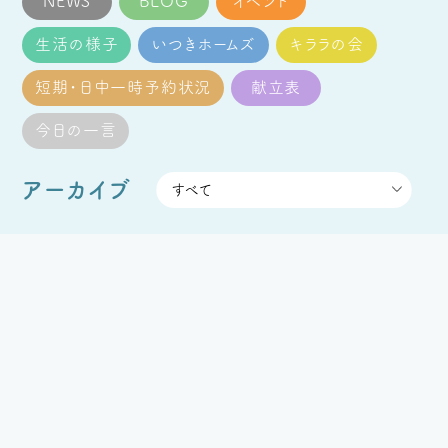
NEWS
BLOG
イベント
生活の様子
いつきホームズ
キララの会
短期・日中一時予約状況
献立表
今日の一言
アーカイブ