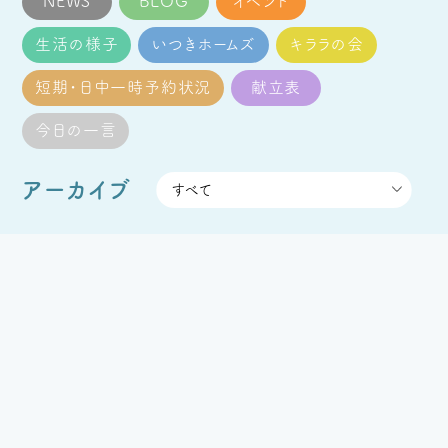
NEWS
BLOG
イベント
生活の様子
いつきホームズ
キララの会
短期・日中一時予約状況
献立表
今日の一言
アーカイブ