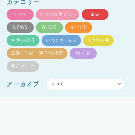
カテゴリー
すべて
いつきの里だより
重要
NEWS
BLOG
イベント
生活の様子
いつきホームズ
キララの会
短期・日中一時予約状況
献立表
今日の一言
アーカイブ