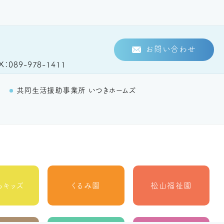
お問い合わせ
X
089-978-1411
里
共同生活援助事業所 いつきホームズ
らキッズ
くるみ園
松山福祉園