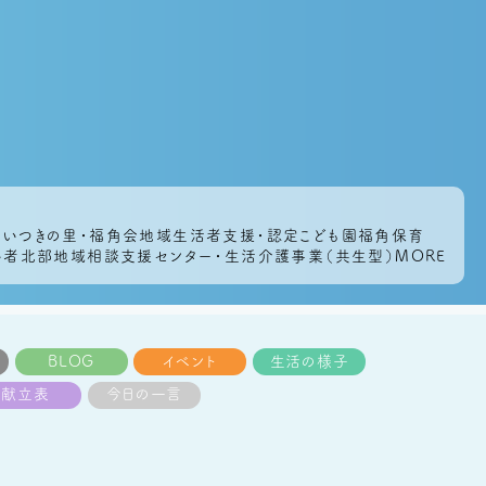
・いつきの里・福角会地域生活者支援・認定こども園福角保育
がい者北部地域相談支援センター・生活介護事業（共生型）MORE
BLOG
イベント
生活の様子
献立表
今日の一言