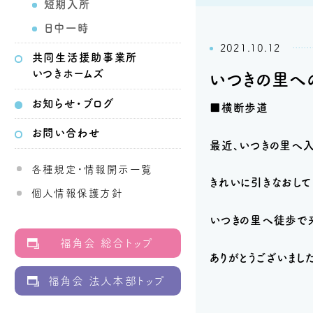
短期入所
日中一時
2021.10.12
共同生活
援助事業所
いつきホームズ
いつきの里へ
お知らせ・ブログ
■横断歩道
お問い合わせ
最近、いつきの里へ入
各種規定・情報開示一覧
きれいに引きなおして
個人情報保護方針
いつきの里へ徒歩で
福角会 総合トップ
ありがとうございました
福角会 法人本部トップ