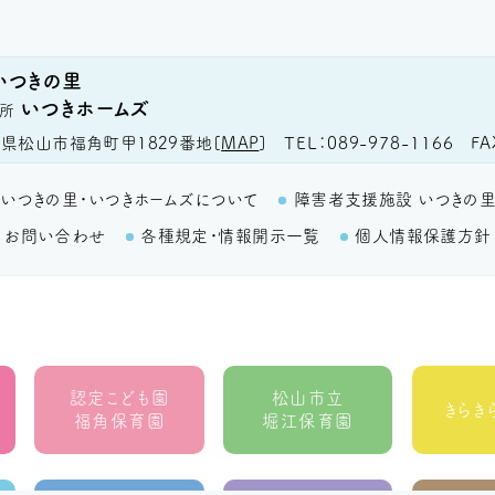
いつきの里
いつきホームズ
所
TEL
089-978-1166
FA
県松山市福角町甲1829番地
[
MAP
]
いつきの里・いつきホームズについて
障害者支援施設 いつきの
お問い合わせ
各種規定・情報開示一覧
個人情報保護方針
認定こども園
松山市立
きらき
福角保育園
堀江保育園