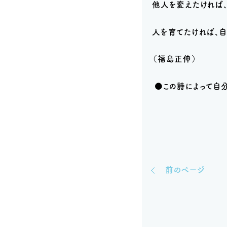
他人を変えたければ
人を育てたければ、
（福島正伸）
●この詩によって自
前のページ