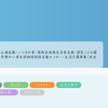
｜松山福祉園・いつきの里・福角会地域生活者支援・認定こども園
松山市障がい者北部地域相談支援センター・生活介護事業（共生
BLOG
イベント
生活の様子
献立表
今日の一言