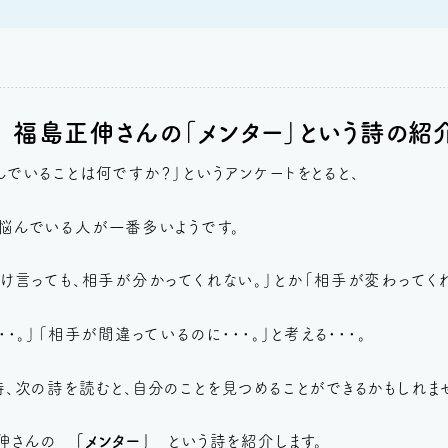
」 福島正伸さんの「メンター」という詩の紹
でいることは何ですか？」というアンケートをとると、
悩んでいる人が一番多いようです。
け言っても、相手が分かってくれない。」とか「相手が変わってくれ
・。」「相手が間違っているのに・・・。」と考える・・・。
、次の詩を読むと、自分のことを見つめることができるかもしれま
正伸さんの
「メンター」
という詩を紹介します。