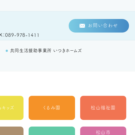
お問い合わせ
X
089-978-1411
里
共同生活援助事業所 いつきホームズ
らキッズ
くるみ園
松山福祉園
松山市