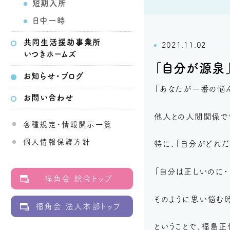
短期入所
日中一時
共同生活
援助事業所
2021.11.02
いつきホームズ
「自分が源泉
お知らせ・ブログ
「あなたが一番の悩ん
お問い合わせ
他人との人間関係で
各種規定・情報開示一覧
個人情報保護方針
特に、「自分がどれだ
「自分は正しいのに・・
福角会 総合トップ
そのように思い悩む時
福角会 法人本部トップ
ということで、福島