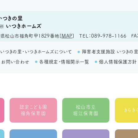
いつきの里
いつきホームズ
所
TEL
089-978-1166
FA
県松山市福角町甲1829番地
[
MAP
]
いつきの里・いつきホームズについて
障害者支援施設 いつきの
お問い合わせ
各種規定・情報開示一覧
個人情報保護方針
認定こども園
松山市立
きらき
福角保育園
堀江保育園