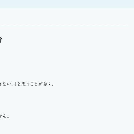
介
ない。」と思うことが多く、
せん。