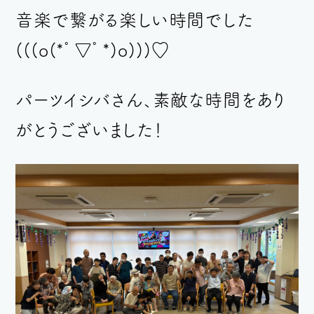
音楽で繋がる楽しい時間でした
(((o(*ﾟ▽ﾟ*)o)))♡
パーツイシバさん、素敵な時間をあり
がとうございました！