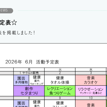
NEWS
定表☆
表を掲載しました！