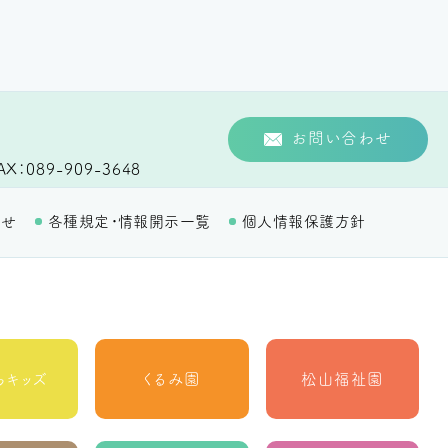
お問い合わせ
AX
089-909-3648
わせ
各種規定・情報開示一覧
個人情報保護方針
らキッズ
くるみ園
松山福祉園