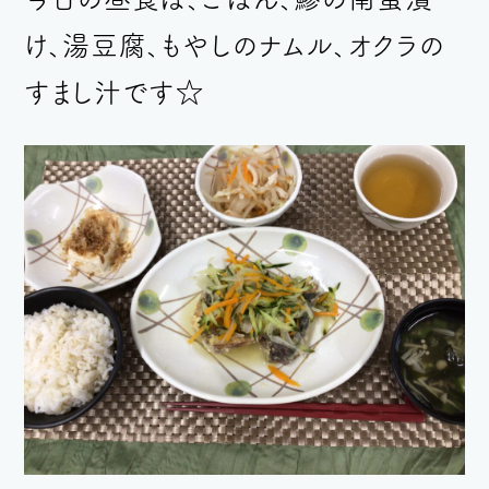
け、湯豆腐、もやしのナムル、オクラの
すまし汁です☆