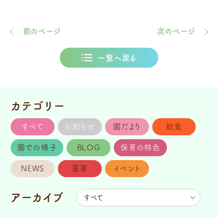
前のページ
次のページ
一覧へ戻る
カテゴリー
すべて
お知らせ
園だより
給食
園での様子
BLOG
保育の特色
NEWS
重要
イベント
アーカイブ