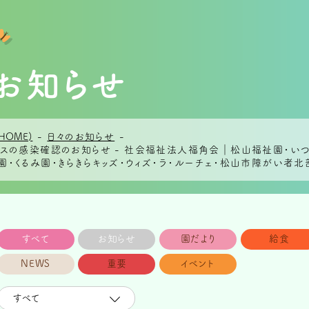
お知らせ
HOME)
-
日々のお知らせ
-
ルスの感染確認のお知らせ - 社会福祉法人福角会｜松山福祉園・い
・くるみ園・きらきらキッズ・ウィズ・ラ・ルーチェ・松山市障がい者
すべて
お知らせ
園だより
給食
NEWS
重要
イベント