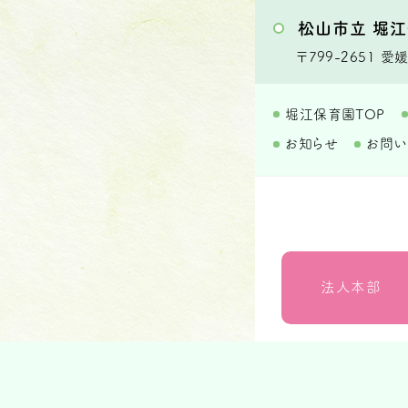
松山市立 堀
〒799-2651
愛媛
堀江保育園TOP
お知らせ
お問
法人本部
いつきの里