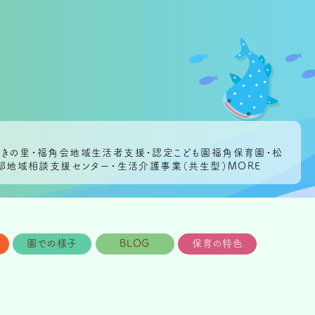
つきの里・福角会地域生活者支援・認定こども園福角保育園・松
北部地域相談支援センター・生活介護事業（共生型）MORE
園での様子
BLOG
保育の特色