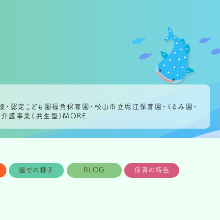
援・認定こども園福角保育園・松山市立堀江保育園・くるみ園・
介護事業（共生型）MORE
園での様子
BLOG
保育の特色