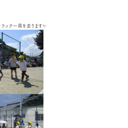
、トラック一周を走ります✨