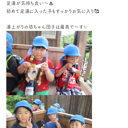
足湯が気持ち良い～♨
初めて足湯に入った子もすっかりお気に入り🥰
湯上がりの坊ちゃん団子は最高で～す✨