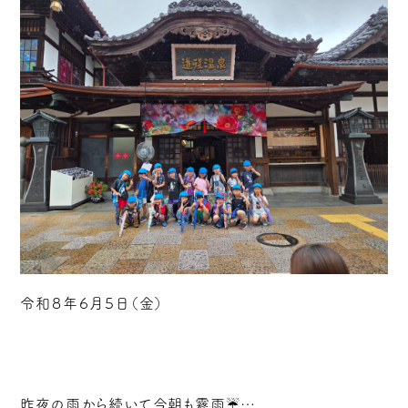
令和８年６月５日（金）
昨夜の雨から続いて今朝も霧雨☔…