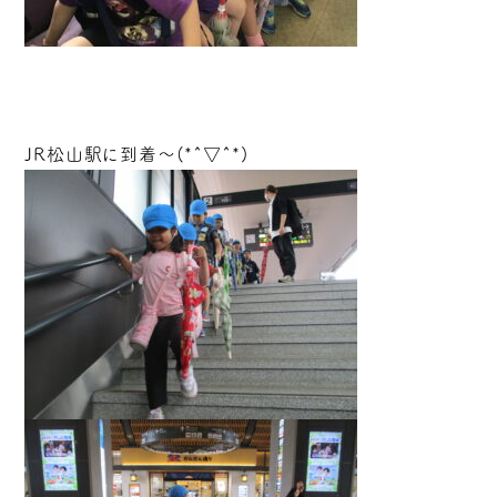
JR松山駅に到着～(*^▽^*)