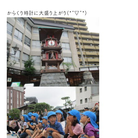
からくり時計に大盛り上がり(*^▽^*)