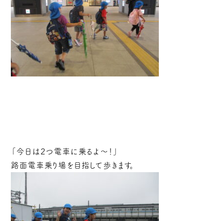
「今日は２つ電車に乗るよ～！」
路面電車乗り場を目指して歩きます。