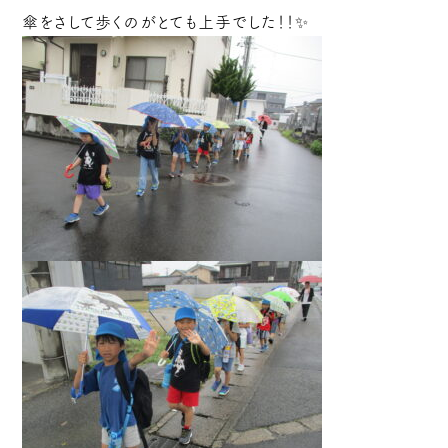
傘をさして歩くのがとても上手でした！！✨