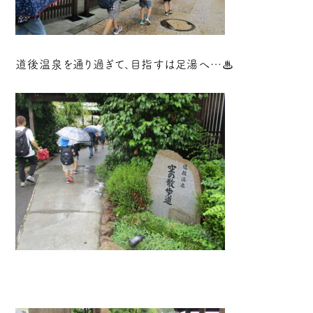
道後温泉を通り過ぎて、目指すは足湯へ…♨