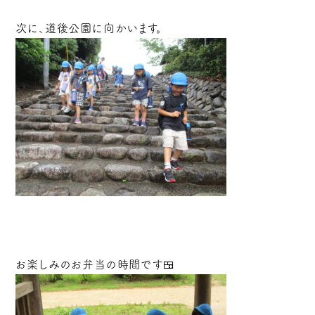
次に、道後公園に向かいます。
お楽しみのお弁当の時間です🍱