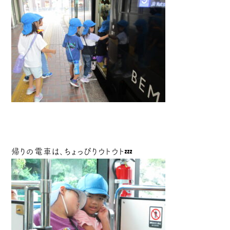
帰りの電車は、ちょっぴりウトウト💤