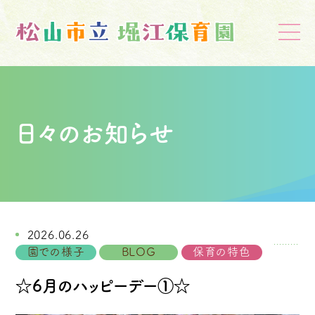
日々のお知らせ
2026.06.26
園での様子
BLOG
保育の特色
☆6月のハッピーデー①☆