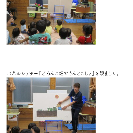
パネルシアター『どろんこ畑でうんとこしょ』を観ました。