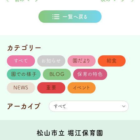
一覧へ戻る
カテゴリー
すべて
お知らせ
園だより
給食
園での様子
BLOG
保育の特色
NEWS
重要
イベント
アーカイブ
松山市立 堀江保育園