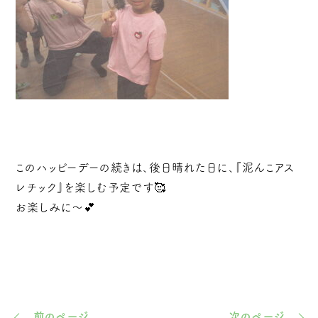
このハッピーデーの続きは、後日晴れた日に、『泥んこアス
レチック』を楽しむ予定です🥰
お楽しみに～💕
前のページ
次のページ