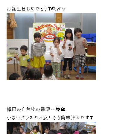
お誕生日おめでとう❣🎂🎉✨
梅雨の自然物の観察…🐸🐌
小さいクラスのお友だちも興味津々です❣