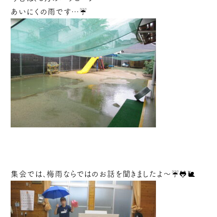
あいにくの雨です…☔
集会では、梅雨ならではのお話を聞きましたよ～☔🐸🐌