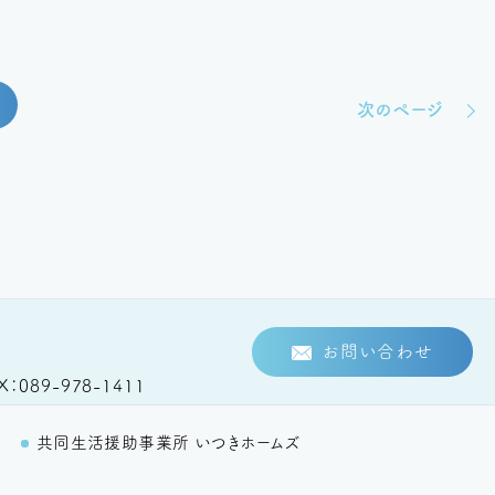
次のページ
お問い合わせ
X
089-978-1411
里
共同生活援助事業所 いつきホームズ