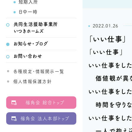
短期入所
日中一時
共同生活
援助事業所
2022.01.26
いつきホームズ
「いい仕事」
お知らせ・ブログ
「いい仕事」
お問い合わせ
いい仕事をした
各種規定・情報開示一覧
価値観が異な
個人情報保護方針
いい仕事をした
福角会 総合トップ
時間を守りな
いい仕事をした
福角会 法人本部トップ
一人で抱え込