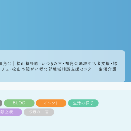
法人福角会｜松山福祉園・いつきの里・福角会地域生活者支援・認
ルーチェ・松山市障がい者北部地域相談支援センター・生活介護
BLOG
イベント
生活の様子
献立表
今日の一言