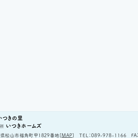
いつきの里
いつきホームズ
所
TEL
089-978-1166
FA
県松山市福角町甲1829番地
[
MAP
]