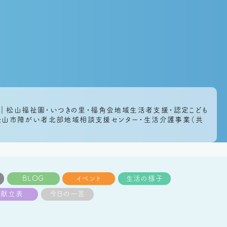
｜松山福祉園・いつきの里・福角会地域生活者支援・認定こども
・松山市障がい者北部地域相談支援センター・生活介護事業（共
BLOG
イベント
生活の様子
献立表
今日の一言