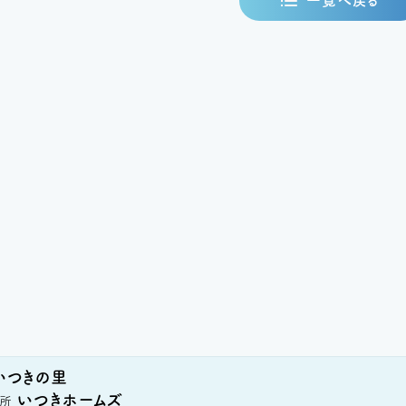
一覧へ戻る
いつきの里
いつきホームズ
所