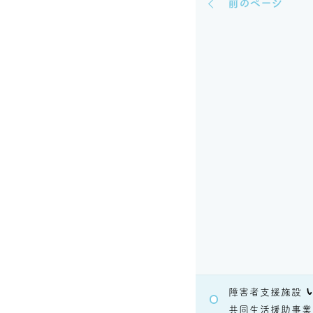
前のページ
障害者支援施設
共同生活援助事業