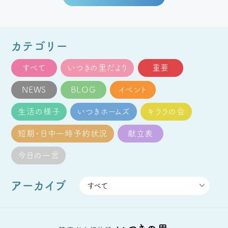
カテゴリー
すべて
いつきの里だより
重要
NEWS
BLOG
イベント
生活の様子
いつきホームズ
キララの会
短期・日中一時予約状況
献立表
今日の一言
アーカイブ