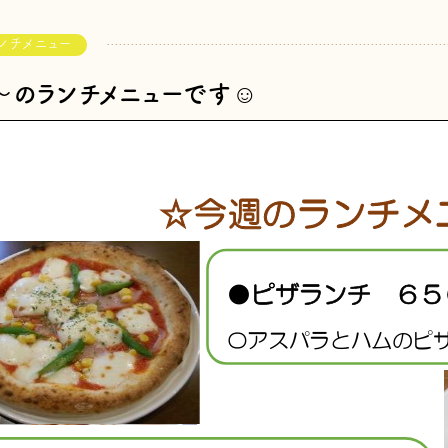
ンチメニュー
月)～のランチメニューです☺