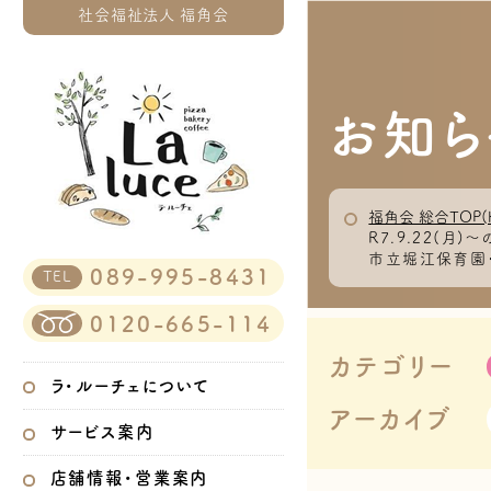
社会福祉法人 福角会
お知ら
福角会 総合TOP(
R7.9.22(
市立堀江保育園・
089-995-8431
TEL
0120-665-114
カテゴリー
ラ・ルーチェについて
アーカイブ
サービス案内
店舗情報・営業案内