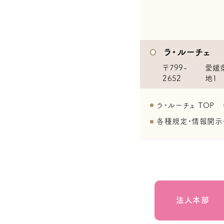
ラ・ルーチェ
〒799-
愛媛
2652
地1
ラ・ルーチェ TOP
各種規定・情報開示
法人本部