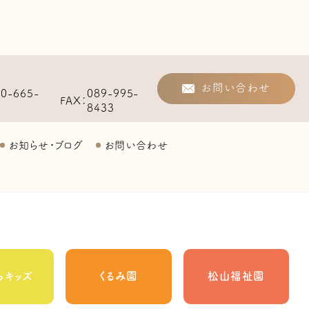
お問い合わせ
20-665-
089-995-
FAX
8433
お知らせ・ブログ
お問い合わせ
らキッズ
くるみ園
松山福祉園