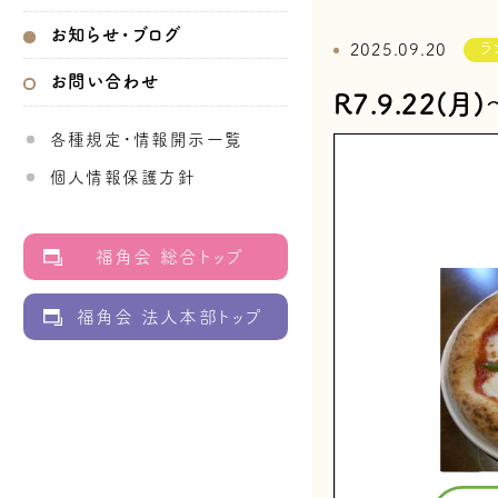
お知らせ・ブログ
ラ
2025.09.20
お問い合わせ
R7.9.22(
各種規定・情報開示一覧
個人情報保護方針
福角会 総合トップ
福角会 法人本部トップ