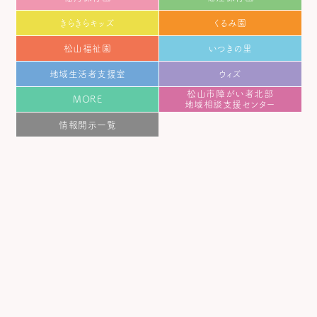
きらきらキッズ
くるみ園
松山福祉園
いつきの里
地域生活者支援室
ウィズ
松山市障がい者北部
MORE
地域相談支援センター
情報開示一覧