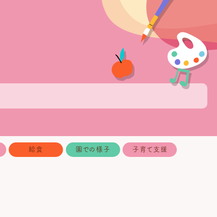
給食
園での様子
子育て支援