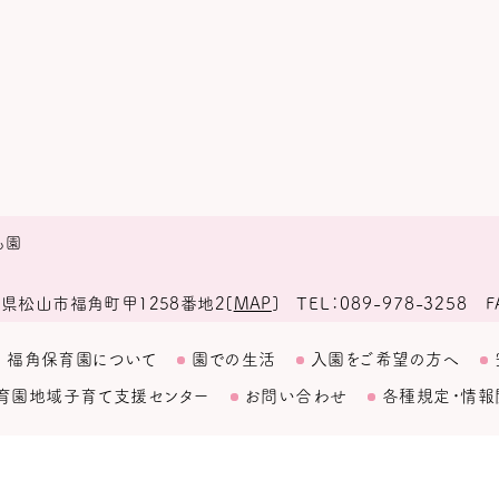
も園
TEL
089-978-3258
F
県松山市福角町甲1258番地2
[
MAP
]
福角保育園について
園での生活
入園をご希望の方へ
育園
地域子育て支援センター
お問い合わせ
各種規定・情報