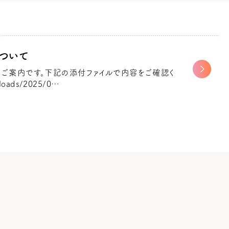
ついて
ご案内です。下記の添付ファイルで内容をご確認く
ploads/2025/0…