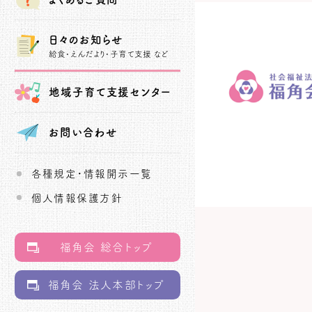
日々のお知らせ
給食・えんだより・子育て支援 など
地域子育て
支援センター
お問い合わせ
各種規定・情報開示一覧
個人情報保護方針
福角会 総合トップ
福角会 法人本部トップ