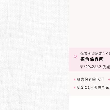
保育所型認定こど
福角保育園
〒799-2652
愛媛
福角保育園TOP
認定こども園福角保