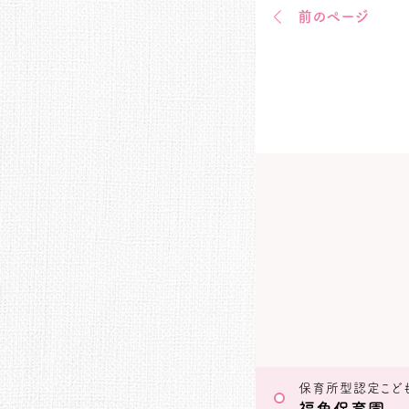
前のページ
保育所型認定こど