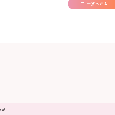
一覧へ戻る
も園