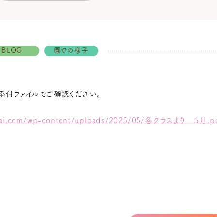
BLOG
園での様子
添付ファイルでご確認ください。
ikai.com/wp-content/uploads/2025/05/各クラスより ５月.p