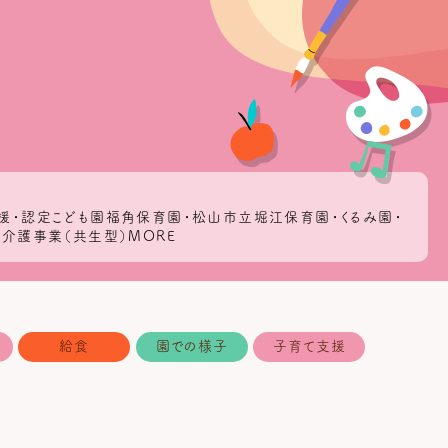
援・認定こども園福角保育園・松山市立堀江保育園・くるみ園・
介護事業（共生型）MORE
給食
園での様子
子育て支援