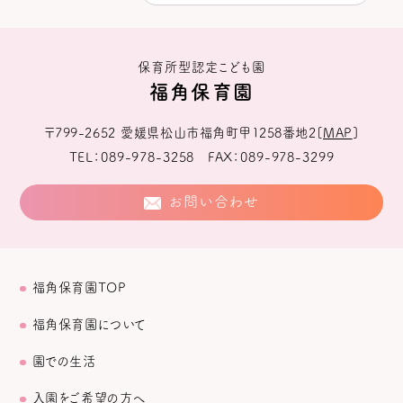
保育所型認定こども園
福角保育園
〒799-2652
愛媛県松山市福角町甲1258番地2
[
MAP
]
TEL
089-978-3258
FAX
089-978-3299
お問い合わせ
福角保育園TOP
福角保育園について
園での生活
入園をご希望の方へ