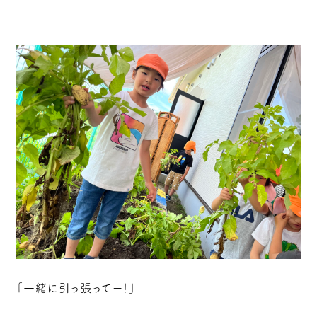
「一緒に引っ張ってー！」