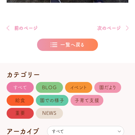
前のページ
次のページ
一覧へ戻る
カテゴリー
すべて
BLOG
イベント
園だより
給食
園での様子
子育て支援
重要
NEWS
アーカイブ