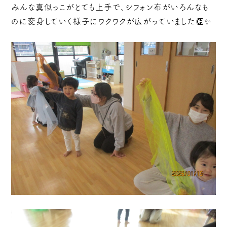
みんな真似っこがとても上手で、シフォン布がいろんなも
のに変身していく様子にワクワクが広がっていました👏✨