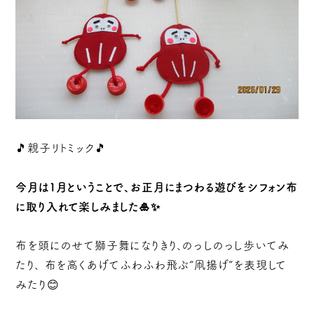
🎵親子リトミック🎵
今月は１月ということで、お正月にまつわる遊びをシフォン布
に取り入れて楽しみました🎍✨
布を頭にのせて獅子舞になりきり、のっしのっし歩いてみ
たり、 布を高くあげてふわふわ飛ぶ“凧揚げ”を表現して
みたり😊