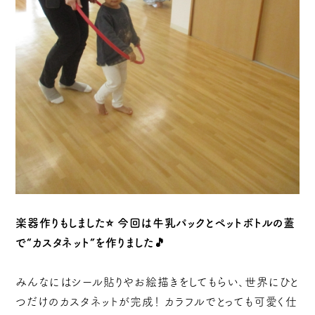
楽器作りもしました⭐ 今回は牛乳パックとペットボトルの蓋
で“カスタネット”を作りました🎵
みんなにはシール貼りやお絵描きをしてもらい、世界にひと
つだけのカスタネットが完成！ カラフルでとっても可愛く仕