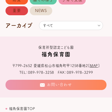
重要
NEWS
アーカイブ
保育所型認定こども園
福角保育園
〒799-2652
愛媛県松山市福角町甲1258番地2
[
MAP
]
TEL
089-978-3258
FAX
089-978-3299
お問い合わせ
福角保育園TOP