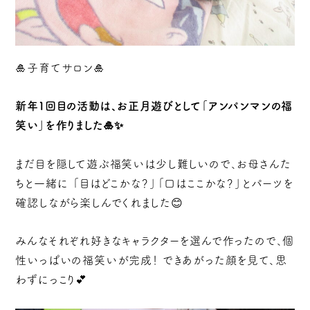
🎍子育てサロン🎍
新年１回目の活動は、お正月遊びとして「アンパンマンの福
笑い」を作りました🎍✨
まだ目を隠して遊ぶ福笑いは少し難しいので、お母さんた
ちと一緒に 「目はどこかな？」「口はここかな？」とパーツを
確認しながら楽しんでくれました😊
みんなそれぞれ好きなキャラクターを選んで作ったので、個
性いっぱいの福笑いが完成！ できあがった顔を見て、思
わずにっこり💕