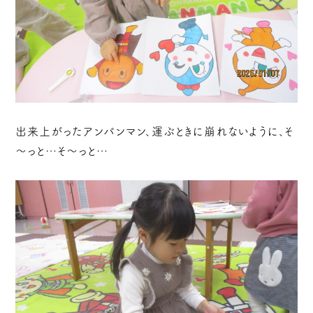
出来上がったアンパンマン、運ぶときに崩れないように、そ
～っと…そ～っと…