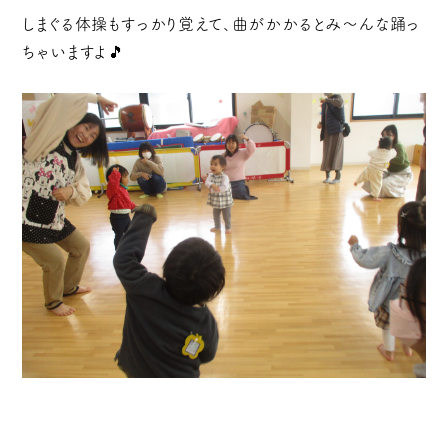
しまぐる体操もすっかり覚えて、曲がかかるとみ～んな踊っ
ちゃいますよ🎵