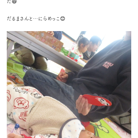
た😆
だるまさんと…にらめっこ😊