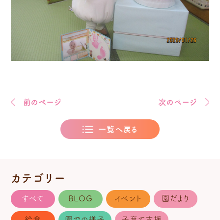
前のページ
次のページ
一覧へ戻る
カテゴリー
すべて
BLOG
イベント
園だより
給食
園での様子
子育て支援