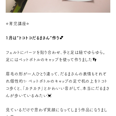
⭐育児講座⭐
1
月は“トコトコだるまさん”作り💕
フェルトにパーツを貼り合わせ、手と足は紐でゆらゆら。
足にはペットボトルのキャップを使って作りました👣
眉毛の形が一人ひとり違って、だるまさんの表情もそれぞ
れ個性的✨ ペットボトルのキャップの足で机の上をトコト
コ歩くと、「カチカチ」とかわいい音がして、本当にだるまさ
んが歩いているみたい💓
見ているだけで思わず笑顔になってしまう作品になりまし