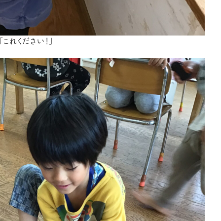
「これください！」