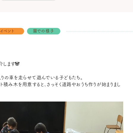
イベント
園での様子
します🐼
りの車を走らせて遊んでいる子どもたち。
フト積み木を用意すると、さっそく道路やおうち作りが始まりまし