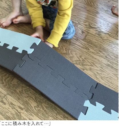
「ここに積み木を入れて…」