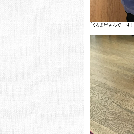
「くるま屋さんでーす」