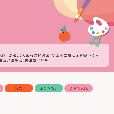
者支援・認定こども園福角保育園・松山市立堀江保育園・くるみ
生活介護事業（共生型）MORE
給食
園での様子
子育て支援