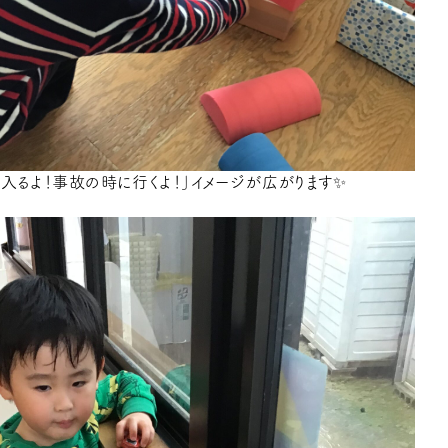
が入るよ！事故の時に行くよ！」イメージが広がります✨