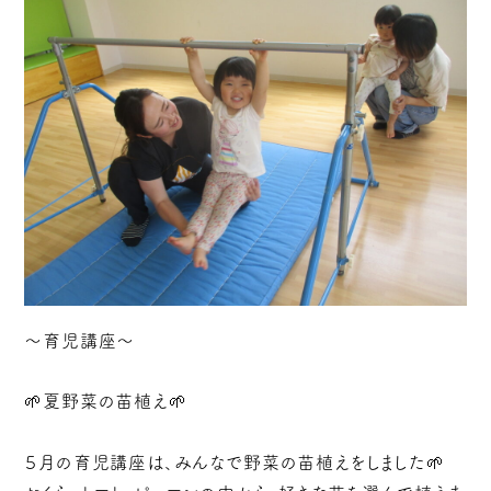
～育児講座～
🌱夏野菜の苗植え🌱
５月の育児講座は、みんなで野菜の苗植えをしました🌱