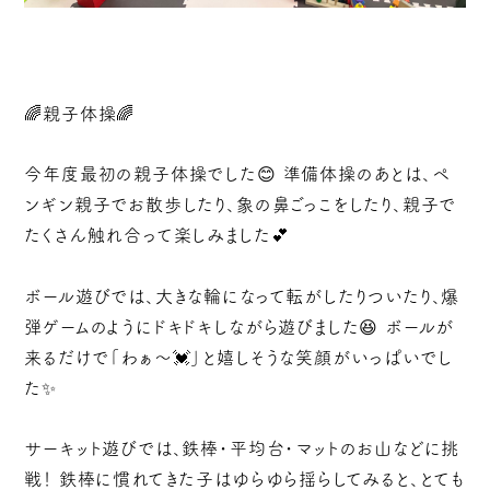
🌈親子体操🌈
今年度最初の親子体操でした😊 準備体操のあとは、ペ
ンギン親子でお散歩したり、象の鼻ごっこをしたり、親子で
たくさん触れ合って楽しみました💕
ボール遊びでは、大きな輪になって転がしたりついたり、爆
弾ゲームのようにドキドキしながら遊びました😆 ボールが
来るだけで「わぁ〜💓」と嬉しそうな笑顔がいっぱいでし
た✨
サーキット遊びでは、鉄棒・平均台・マットのお山などに挑
戦！ 鉄棒に慣れてきた子はゆらゆら揺らしてみると、とても