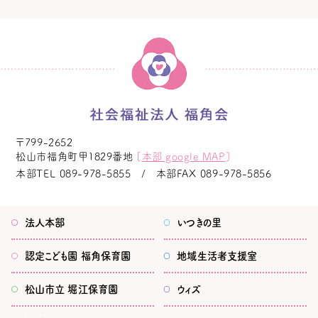
〒799-2652
松山市福角町甲1829番地
[
本部 google MAP
]
本部TEL
089-978-5855
本部FAX
089-978-5856
法人本部
いつきの里
認定こども園
福角保育園
地域生活者
支援室
松山市立
堀江保育園
ウィズ