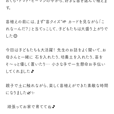
おくら・トマト・ピーマンの中から、好きな苗を選んで植えま
す。
苗植えの前には、まず“苗クイズ”🌱 カードを見ながら「こ
れなーんだ？」と当てっこして、子どもたちは大盛り上がりで
した😊
今回は子どもたちも大活躍！ 先生のお話をよく聞いて、お
母さんと一緒に 石を入れたり、培養土を入れたり、苗を
そ〜っと優しく置いたり… 小さな手で一生懸命お手伝い
してくれました🎵
親子で土に触れながら、楽しく苗植えができた素敵な時間
になりました🌿✨
頑張ってお家で育ててね🎵