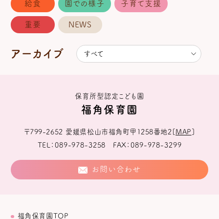
給食
園での様子
子育て支援
重要
NEWS
アーカイブ
保育所型認定こども園
福角保育園
〒799-2652
愛媛県松山市福角町甲1258番地2
[
MAP
]
TEL
089-978-3258
FAX
089-978-3299
お問い合わせ
福角保育園TOP